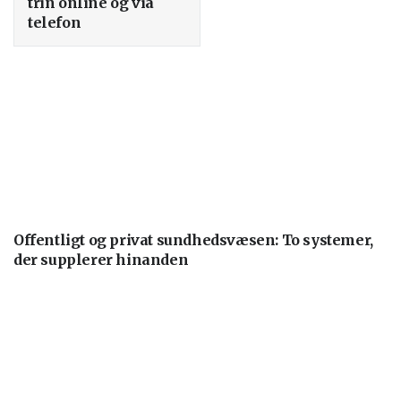
trin online og via
telefon
Offentligt og privat sundhedsvæsen: To systemer,
der supplerer hinanden