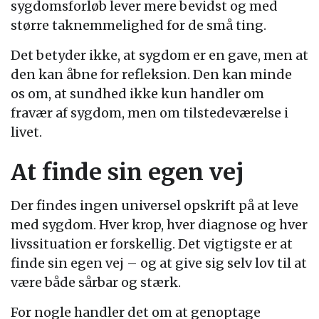
sygdomsforløb lever mere bevidst og med
større taknemmelighed for de små ting.
Det betyder ikke, at sygdom er en gave, men at
den kan åbne for refleksion. Den kan minde
os om, at sundhed ikke kun handler om
fravær af sygdom, men om tilstedeværelse i
livet.
At finde sin egen vej
Der findes ingen universel opskrift på at leve
med sygdom. Hver krop, hver diagnose og hver
livssituation er forskellig. Det vigtigste er at
finde sin egen vej – og at give sig selv lov til at
være både sårbar og stærk.
For nogle handler det om at genoptage