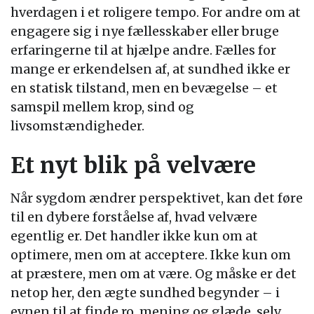
hverdagen i et roligere tempo. For andre om at
engagere sig i nye fællesskaber eller bruge
erfaringerne til at hjælpe andre. Fælles for
mange er erkendelsen af, at sundhed ikke er
en statisk tilstand, men en bevægelse – et
samspil mellem krop, sind og
livsomstændigheder.
Et nyt blik på velvære
Når sygdom ændrer perspektivet, kan det føre
til en dybere forståelse af, hvad velvære
egentlig er. Det handler ikke kun om at
optimere, men om at acceptere. Ikke kun om
at præstere, men om at være. Og måske er det
netop her, den ægte sundhed begynder – i
evnen til at finde ro, mening og glæde, selv