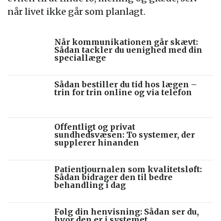
når livet ikke går som planlagt.
Når kommunikationen går skævt:
Sådan tackler du uenighed med din
speciallæge
Sådan bestiller du tid hos lægen –
trin for trin online og via telefon
Offentligt og privat
sundhedsvæsen: To systemer, der
supplerer hinanden
Patientjournalen som kvalitetsløft:
Sådan bidrager den til bedre
behandling i dag
Følg din henvisning: Sådan ser du,
hvor den er i systemet