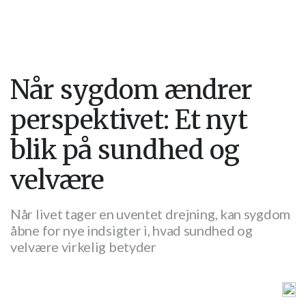
Når sygdom ændrer
perspektivet: Et nyt
blik på sundhed og
velvære
Når livet tager en uventet drejning, kan sygdom
åbne for nye indsigter i, hvad sundhed og
velvære virkelig betyder