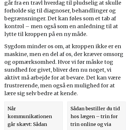
går fra en travl hverdag til pludselig at skulle
forholde sig til diagnoser, behandlinger og
begrænsninger. Det kan føles som et tab af
kontrol – men også som en anledning til at
lytte til kroppen på en ny måde.
Sygdom minder os om, at kroppen ikke er en
maskine, men en del af os, der kræver omsorg
og opmærksomhed. Hvor vi før måske tog
sundhed for givet, bliver den nu noget, vi
aktivt må arbejde for at bevare. Det kan være
frustrerende, men også en mulighed for at
lære sig selv bedre at kende.
Når
Sådan bestiller du tid
kommunikationen
hos lægen – trin for
går skævt: Sådan
trin online og via